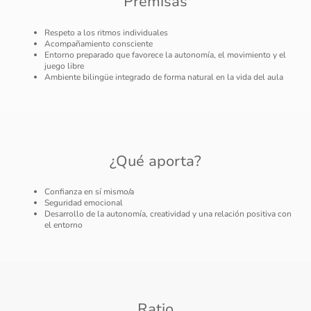
Premisas
Respeto a los ritmos individuales
Acompañamiento consciente
Entorno preparado que favorece la autonomía, el movimiento y el
juego libre
Ambiente bilingüe integrado de forma natural en la vida del aula
¿Qué aporta?
Confianza en sí mismo/a
Seguridad emocional
Desarrollo de la autonomía, creatividad y una relación positiva con
el entorno
Ratio